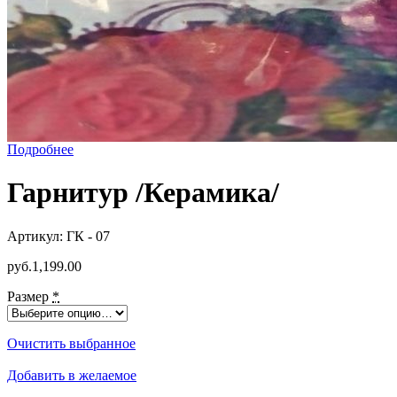
Подробнее
Гарнитур /Керамика/
Артикул:
ГК - 07
р
уб.
1,199.00
Размер
*
Очистить выбранное
Добавить в желаемое