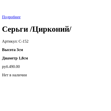
Подробнее
Серьги /Цирконий/
Артикул:
С-152
Высота 3см
Диаметр 1,8см
р
уб.
490.00
Нет в наличии