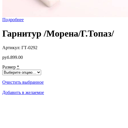
Подробнее
Гарнитур /Морена/Г.Топаз/
Артикул:
ГТ-0292
р
уб.
899.00
Размер
*
Очистить выбранное
Добавить в желаемое